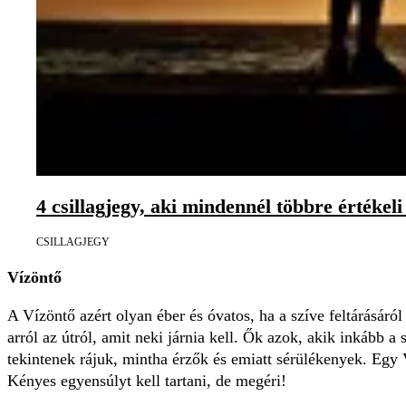
4 csillagjegy, aki mindennél többre értékel
CSILLAGJEGY
Vízöntő
A Vízöntő azért olyan éber és óvatos, ha a szíve feltárásáró
arról az útról, amit neki járnia kell. Ők azok, akik inkább
tekintenek rájuk, mintha érzők és emiatt sérülékenyek. Egy 
Kényes egyensúlyt kell tartani, de megéri!