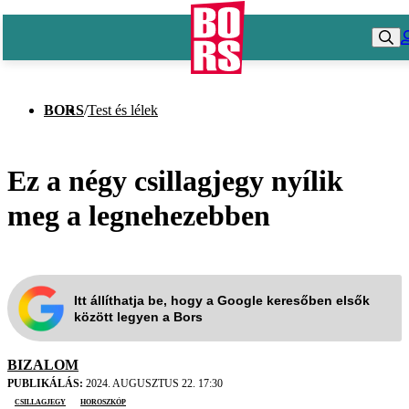
BORS
/
Test és lélek
Ez a négy csillagjegy nyílik
meg a legnehezebben
Itt állíthatja be, hogy a Google keresőben elsők
között legyen a Bors
BIZALOM
PUBLIKÁLÁS:
2024. AUGUSZTUS 22. 17:30
csillagjegy
horoszkóp