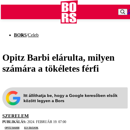
BORS
/
Celeb
Opitz Barbi elárulta, milyen
számára a tökéletes férfi
Itt állíthatja be, hogy a Google keresőben elsők
között legyen a Bors
SZERELEM
PUBLIKÁLÁS:
2024. FEBRUÁR 19. 07:00
opitz barbi
elvárások