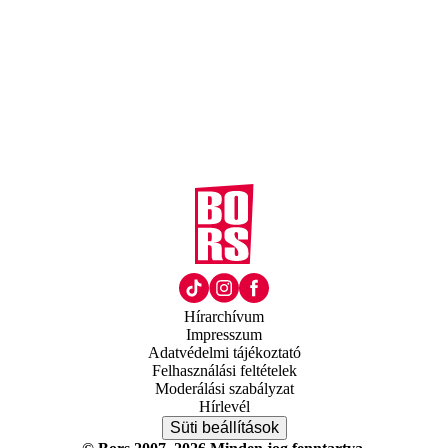
Hírarchívum
Impresszum
Adatvédelmi tájékoztató
Felhasználási feltételek
Moderálási szabályzat
Hírlevél
Süti beállítások