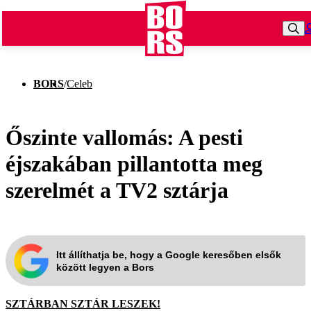
BORS
/
Celeb
Őszinte vallomás: A pesti
éjszakában pillantotta meg
szerelmét a TV2 sztárja
Itt állíthatja be, hogy a Google keresőben elsők
között legyen a Bors
SZTÁRBAN SZTÁR LESZEK!