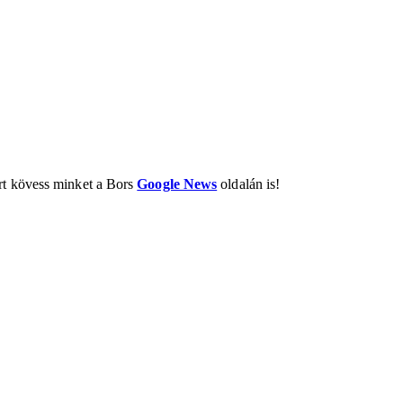
ért kövess minket a Bors
Google News
oldalán is!