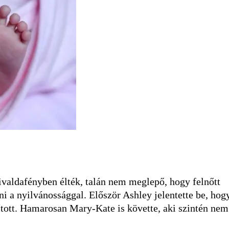
valdafényben élték, talán nem meglepő, hogy felnőtt
i a nyilvánossággal. Először Ashley jelentette be, hog
ított. Hamarosan Mary-Kate is követte, aki szintén nem