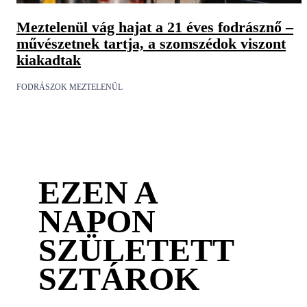
Meztelenül vág hajat a 21 éves fodrásznő –
művészetnek tartja, a szomszédok viszont
kiakadtak
FODRÁSZOK MEZTELENÜL
EZEN A
NAPON
SZÜLETETT
SZTÁROK