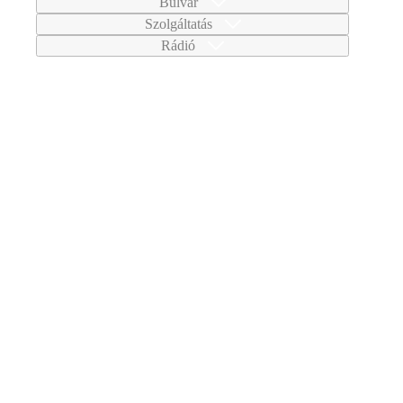
Bulvár
Szolgáltatás
Rádió