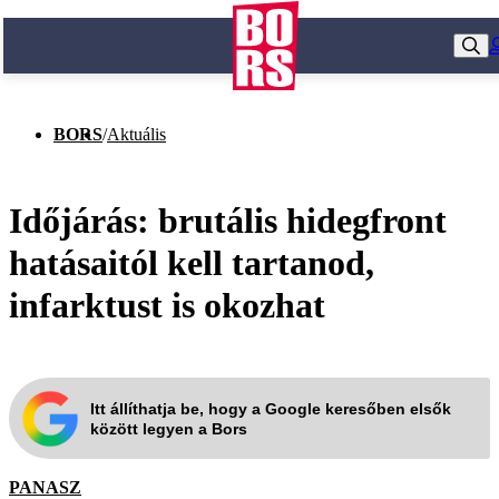
BORS
/
Aktuális
Időjárás: brutális hidegfront
hatásaitól kell tartanod,
infarktust is okozhat
Itt állíthatja be, hogy a Google keresőben elsők
között legyen a Bors
PANASZ