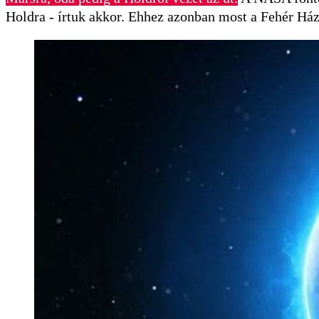
Holdra - írtuk akkor. Ehhez azonban most a Fehér Házn