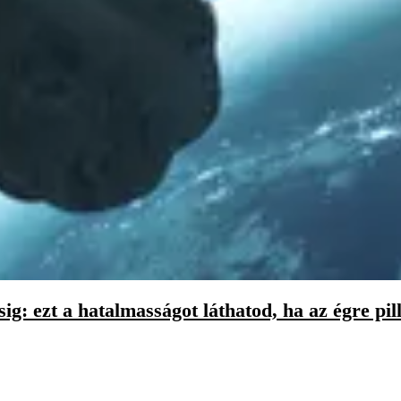
g: ezt a hatalmasságot láthatod, ha az égre pil