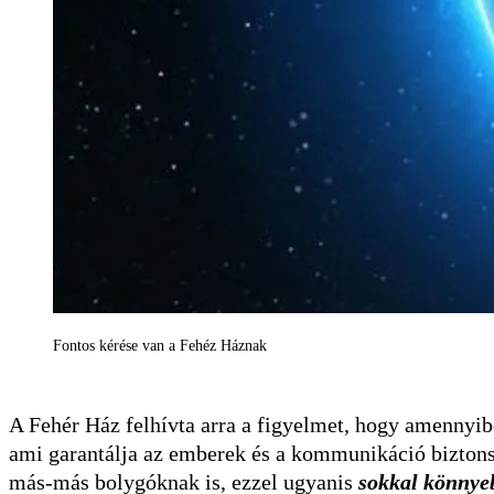
Fontos kérése van a Fehéz Háznak
A Fehér Ház felhívta arra a figyelmet, hogy amennyi
ami garantálja az emberek és a kommunikáció biztons
más-más bolygóknak is, ezzel ugyanis
sokkal könnyeb