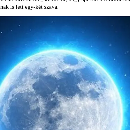
ak is lett egy-két szava.