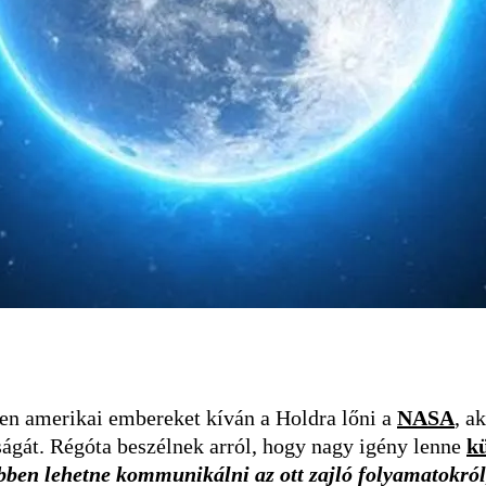
ben amerikai embereket kíván a Holdra lőni a
NASA
, a
ágát. Régóta beszélnek arról, hogy nagy igény lenne
k
ben lehetne kommunikálni az ott zajló folyamatokról