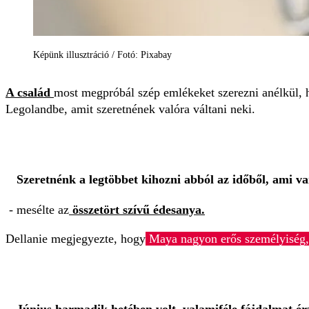
Képünk illusztráció / Fotó: Pixabay
A család
most megpróbál szép emlékeket szerezni anélkül, 
Legolandbe, amit szeretnének valóra váltani neki.
Szeretnénk a legtöbbet kihozni abból az időből, ami va
- mesélte az
összetört szívű édesanya.
Dellanie megjegyezte, hogy
Maya nagyon erős személyiség, 