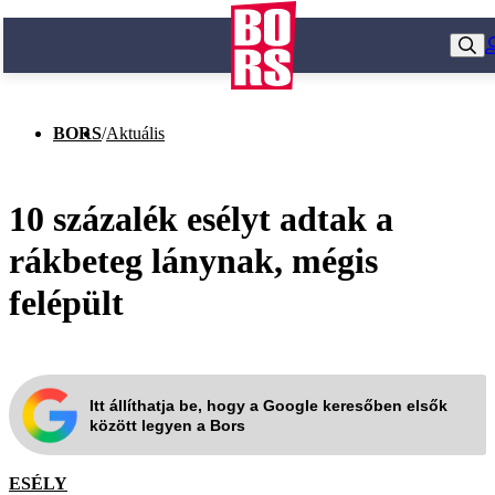
BORS
/
Aktuális
10 százalék esélyt adtak a
rákbeteg lánynak, mégis
felépült
Itt állíthatja be, hogy a Google keresőben elsők
között legyen a Bors
ESÉLY