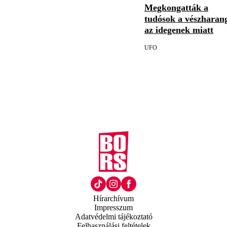
Megkongatták a
tudósok a vészharan
az idegenek miatt
UFO
Hírarchívum
Impresszum
Adatvédelmi tájékoztató
Felhasználási feltételek