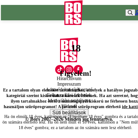
18
Figyelem!
Hírarchívum
Impresszum
Adatvédelmi tájékoztató
Ez a tartalom olyan elemeket tartalmazhat, amelyek a hatályos jogsza
Felhasználási feltételek
kategóriái szerint kiskorúakra károsak lehetnek. Ha azt szeretné, hog
Moderálási szabályzat
ilyen tartalmakhoz erről a számítógépről kiskorú ne férhessen hozz
Hírlevél
használjon szűrőprogramot! A javasolt szűrőprogram elérhető
ide katt
Süti beállítások
Ha ön elmúlt 18 éves, kattintson az "Elmúltam 18 éves" gombra és a tartal
© Bors 2007–2026 Minden jog fenntartva.
ön számára elérhető lesz. Ha ön nem múlt el 18 éves, kattintson a "Nem múl
18 éves" gombra; ez a tartalom az ön számára nem lesz elérhető.