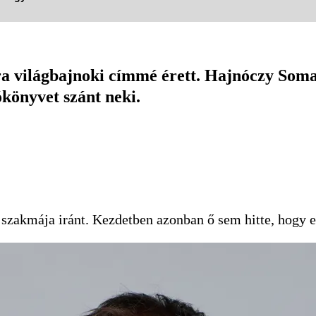
 világbajnoki címmé érett. Hajnóczy Soma 
ókönyvet szánt neki.
 szakmája iránt. Kezdetben azonban ő sem hitte, hogy 