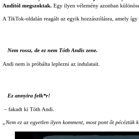
Anditól megszoktak.
Egy ilyen vélemény azonban különösen
A TikTok-oldalán reagált az egyik hozzászólásra, amely így 
Nem rossz, de ez nem Tóth Andis zene.
Andi nem is próbálta leplezni az indulatait.
Ez annyira felk*r!
– fakadt ki Tóth Andi.
„Nem ez az egyetlen ilyen komment, most pont őt pécéztük k