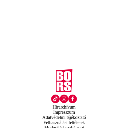
Hírarchívum
Impresszum
Adatvédelmi tájékoztató
Felhasználási feltételek
Moderálási szabályzat