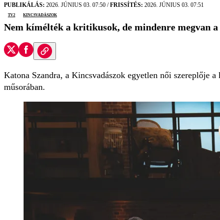
PUBLIKÁLÁS:
2026. JÚNIUS 03. 07:50
/
FRISSÍTÉS:
2026. JÚNIUS 03. 07:51
tv2
kincsvadászok
Nem kímélték a kritikusok, de mindenre megvan a 
Katona Szandra, a Kincsvadászok egyetlen női szereplője a kr
műsorában.