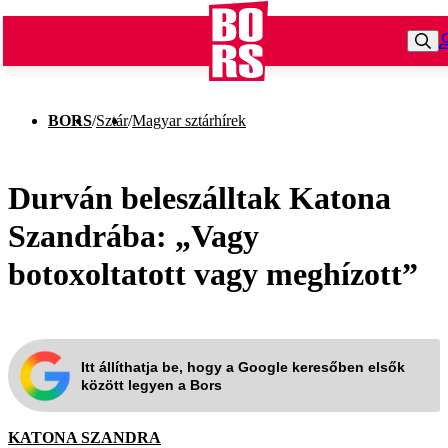
BORS
/
Sztár
/
Magyar sztárhírek
Durván beleszálltak Katona
Szandrába: „Vagy
botoxoltatott vagy meghízott”
Itt állíthatja be, hogy a Google keresőben elsők
között legyen a Bors
KATONA SZANDRA