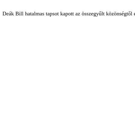
Deák Bill hatalmas tapsot kapott az összegyűlt közönségtől 