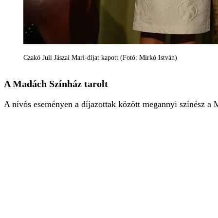
Czakó Juli Jászai Mari-díjat kapott (Fotó: Mirkó István)
A Madách Színház tarolt
A nívós eseményen a díjazottak között megannyi színész a M