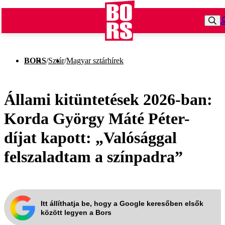
BORS
/
Sztár
/
Magyar sztárhírek
Állami kitüntetések 2026-ban:
Korda György Máté Péter-
díjat kapott: „Valósággal
felszaladtam a színpadra”
Itt állíthatja be, hogy a Google keresőben elsők
között legyen a Bors