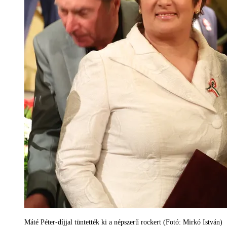
Máté Péter-díjjal tüntették ki a népszerű rockert (Fotó: Mirkó István)