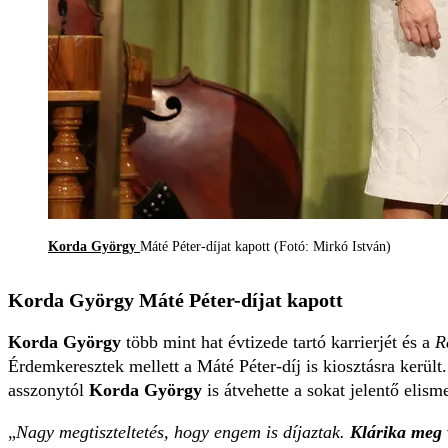
Korda György
Máté Péter-díjat kapott (Fotó: Mirkó István)
Korda György Máté Péter-díjat kapott
Korda György
több mint hat évtizede tartó karrierjét és a
R
Érdemkeresztek mellett a Máté Péter-díj is kiosztásra került
asszonytól
Korda György
is átvehette a sokat jelentő elisme
„
Nagy megtiszteltetés, hogy engem is díjaztak.
Klárika meg 