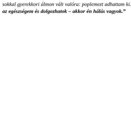
sokkal gyerekkori álmon vált valóra: poplemezt adhattam k
az egészségem és dolgozhatok – akkor én hálás vagyok.
”