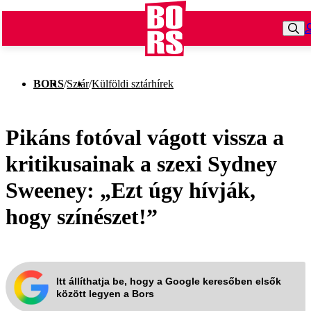
BORS
/
Sztár
/
Külföldi sztárhírek
Pikáns fotóval vágott vissza a
kritikusainak a szexi Sydney
Sweeney: „Ezt úgy hívják,
hogy színészet!”
Itt állíthatja be, hogy a Google keresőben elsők
között legyen a Bors