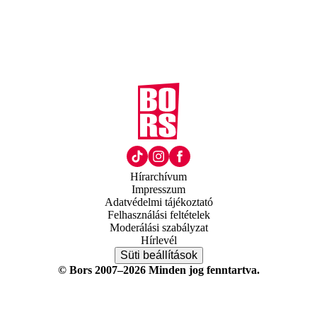
Hírarchívum
Impresszum
Adatvédelmi tájékoztató
Felhasználási feltételek
Moderálási szabályzat
Hírlevél
Süti beállítások
© Bors 2007–2026 Minden jog fenntartva.