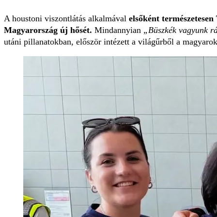
A houstoni viszontlátás alkalmával
elsőként természetesen 
Magyarország új hősét.
Mindannyian
„Büszkék vagyunk rá
utáni pillanatokban, először intézett a világűrből a magyar