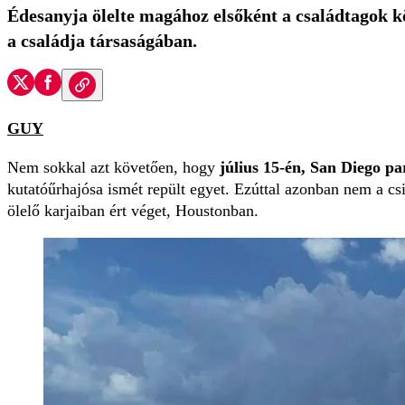
Édesanyja ölelte magához elsőként a családtagok k
a családja társaságában.
GUY
Nem sokkal azt követően, hogy
július 15-én, San Diego pa
kutatóűrhajósa ismét repült egyet. Ezúttal azonban nem a c
ölelő karjaiban ért véget, Houstonban.