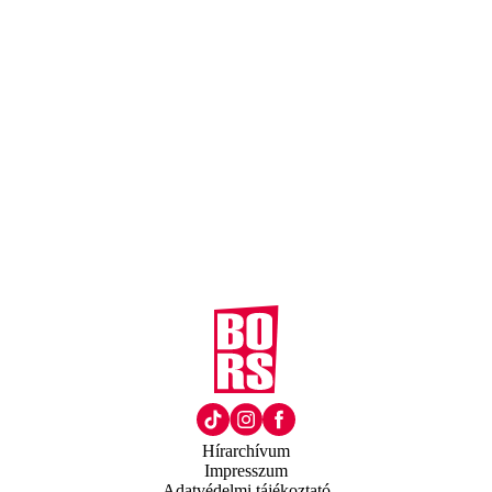
Hírarchívum
Impresszum
Adatvédelmi tájékoztató