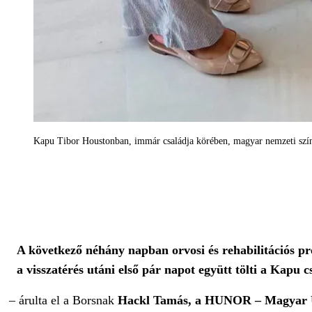
Kapu Tibor Houstonban, immár családja körében, magyar nemzeti sz
A következő néhány napban orvosi és rehabilitációs p
a visszatérés utáni első pár napot együtt tölti a Kapu 
– árulta el a Borsnak
Hackl Tamás, a HUNOR – Magyar Úr