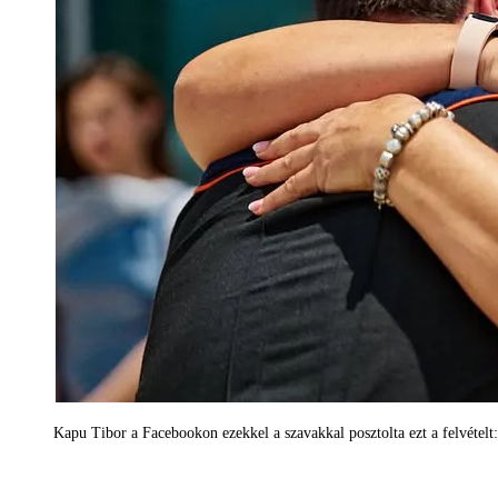
Kapu Tibor a Facebookon ezekkel a szavakkal posztolta ezt a felvételt