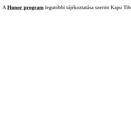
A
Hunor program
legutóbbi tájékoztatása szerint Kapu Tib